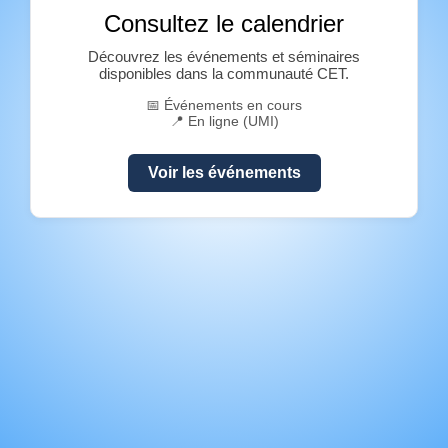
Consultez le calendrier
Découvrez les événements et séminaires
disponibles dans la communauté CET.
📅 Événements en cours
📍 En ligne (UMI)
Voir les événements
Former des serviteurs,
équiper des leaders,
transformer des nations