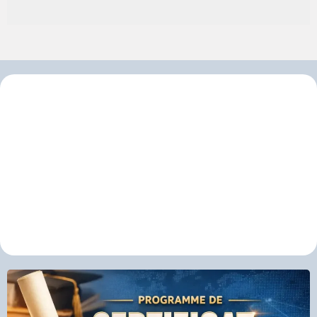
Nos Programmes
d’Études