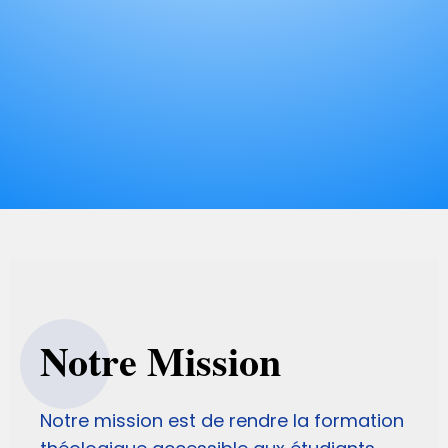
Bienvenue à l’Université Moderne Internationale
(UMI), une école biblique dédiée à la formation
théologique et au développement spirituel des
croyants appelés à servir Dieu dans leur
génération.
Notre Mission
Notre mission est de rendre la formation